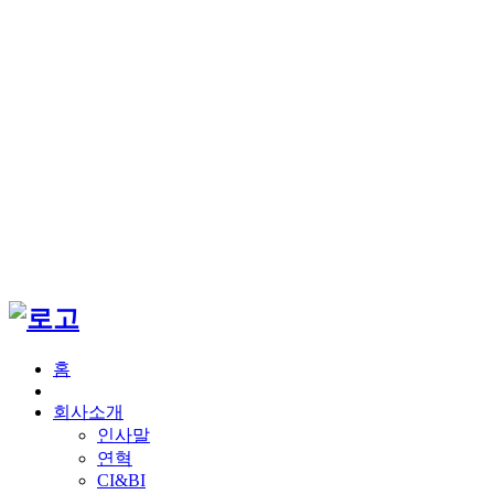
홈
회사소개
인사말
연혁
CI&BI