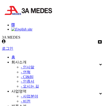
3A MEDES
로그인
홈
회사소개
- 인사말
- 연혁
- CI&BI
- 인증서
- 오시는 길
사업영역
- 사업분야
- 비전